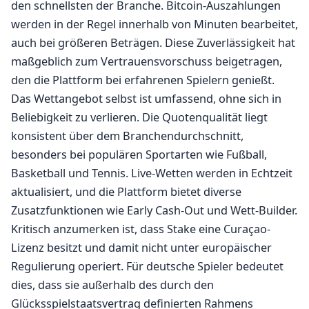
den schnellsten der Branche. Bitcoin-Auszahlungen
werden in der Regel innerhalb von Minuten bearbeitet,
auch bei größeren Beträgen. Diese Zuverlässigkeit hat
maßgeblich zum Vertrauensvorschuss beigetragen,
den die Plattform bei erfahrenen Spielern genießt.
Das Wettangebot selbst ist umfassend, ohne sich in
Beliebigkeit zu verlieren. Die Quotenqualität liegt
konsistent über dem Branchendurchschnitt,
besonders bei populären Sportarten wie Fußball,
Basketball und Tennis. Live-Wetten werden in Echtzeit
aktualisiert, und die Plattform bietet diverse
Zusatzfunktionen wie Early Cash-Out und Wett-Builder.
Kritisch anzumerken ist, dass Stake eine Curaçao-
Lizenz besitzt und damit nicht unter europäischer
Regulierung operiert. Für deutsche Spieler bedeutet
dies, dass sie außerhalb des durch den
Glücksspielstaatsvertrag definierten Rahmens