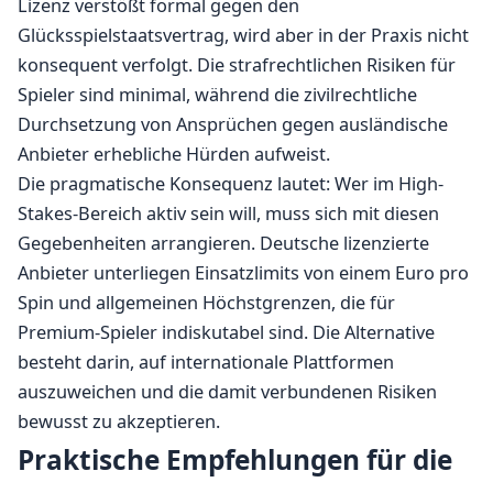
Lizenz verstößt formal gegen den
Glücksspielstaatsvertrag, wird aber in der Praxis nicht
konsequent verfolgt. Die strafrechtlichen Risiken für
Spieler sind minimal, während die zivilrechtliche
Durchsetzung von Ansprüchen gegen ausländische
Anbieter erhebliche Hürden aufweist.
Die pragmatische Konsequenz lautet: Wer im High-
Stakes-Bereich aktiv sein will, muss sich mit diesen
Gegebenheiten arrangieren. Deutsche lizenzierte
Anbieter unterliegen Einsatzlimits von einem Euro pro
Spin und allgemeinen Höchstgrenzen, die für
Premium-Spieler indiskutabel sind. Die Alternative
besteht darin, auf internationale Plattformen
auszuweichen und die damit verbundenen Risiken
bewusst zu akzeptieren.
Praktische Empfehlungen für die