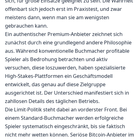
sich, für große Einsätze geeignet zu sein. Die Wahrheit
offenbart sich jedoch erst im Praxistest, und zwar
meistens dann, wenn man sie am wenigsten
gebrauchen kann.
Ein authentischer Premium-Anbieter zeichnet sich
zunächst durch eine grundlegend andere Philosophie
aus. Während konventionelle Buchmacher profitable
Spieler als Bedrohung betrachten und aktiv
versuchen, diese loszuwerden, haben spezialisierte
High-Stakes-Plattformen ein Geschäftsmodell
entwickelt, das genau auf diese Zielgruppe
ausgerichtet ist. Der Unterschied manifestiert sich in
zahllosen Details des täglichen Betriebs.
Die Limit-Politik steht dabei an vorderster Front. Bei
einem Standard-Buchmacher werden erfolgreiche
Spieler systematisch eingeschränkt, bis sie faktisch
nicht mehr wetten können. Seriöse Bitcoin-Anbieter im