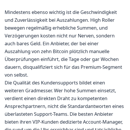
Mindestens ebenso wichtig ist die Geschwindigkeit
und Zuverlässigkeit bei Auszahlungen. High Roller
bewegen regelmäßig erhebliche Summen, und
Verzögerungen kosten nicht nur Nerven, sondern
auch bares Geld. Ein Anbieter, der bei einer
Auszahlung von zehn Bitcoin plötzlich manuelle
Überprüfungen einführt, die Tage oder gar Wochen
dauern, disqualifiziert sich für das Premium-Segment
von selbst.
Die Qualität des Kundensupports bildet einen
weiteren Gradmesser. Wer hohe Summen einsetzt,
verdient einen direkten Draht zu kompetenten
Ansprechpartnern, nicht die Standardantworten eines
überlasteten Support-Teams. Die besten Anbieter
bieten ihren VIP-Kunden dedizierte Account-Manager,
die rund um die Uhr erreichbar sind und tatsächliche