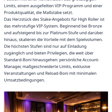
Limits, einem ausgefeilten VIP-Programm und einer
Produktqualität, die Maßstäbe setzt.
Das Herzstück des Stake-Angebots für High Roller ist
das mehrstufige VIP-System. Beginnend bei Bronze
und aufsteigend bis zur Platinum-Stufe und darüber
hinaus, skalieren die Vorteile mit dem Spielvolumen.
Die höchsten Stufen sind nur auf Einladung
zugänglich und bieten Privilegien, die weit über
Standard-Boni hinausgehen: persönliche Account-
Manager, maßgeschneiderte Limits, exklusive
Veranstaltungen und Reload-Boni mit minimalen
Umsatzbedingungen.