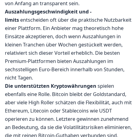
von Anfang an transparent sein.
Auszahlungsgeschwindigkeit und -
limits
entscheiden oft über die praktische Nutzbarkeit
einer Plattform. Ein Anbieter mag theoretisch hohe
Einsätze akzeptieren, doch wenn Auszahlungen in
kleinen Tranchen über Wochen gestückelt werden,
relativiert sich dieser Vorteil erheblich. Die besten
Premium-Plattformen bieten Auszahlungen im
sechsstelligen Euro-Bereich innerhalb von Stunden,
nicht Tagen.
Die unterstützten Kryptowährungen
spielen
ebenfalls eine Rolle. Bitcoin bleibt der Goldstandard,
aber viele High Roller schätzen die Flexibilität, auch mit
Ethereum, Litecoin oder Stablecoins wie USDT
operieren zu können. Letztere gewinnen zunehmend
an Bedeutung, da sie die Volatilitätsrisiken eliminieren,
die mit reinen Bitcoin-Guthaben verbunden sind.