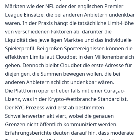
Märkten wie der NFL oder der englischen Premier
League Einsätze, die bei anderen Anbietern undenkbar
wären. In der Praxis hängt die tatsächliche Limit-Höhe
von verschiedenen Faktoren ab, darunter die
Liquidität des jeweiligen Marktes und das individuelle
Spielerprofil. Bei großen Sportereignissen können die
effektiven Limits laut Cloudbet in den Millionenbereich
gehen. Dennoch bleibt Cloudbet die erste Adresse für
diejenigen, die Summen bewegen wollen, die bei
anderen Anbietern schlicht undenkbar wären.
Die Plattform operiert ebenfalls mit einer Curaçao-
Lizenz, was in der Krypto-Wettbranche Standard ist.
Der KYC-Prozess wird erst ab bestimmten
Schwellenwerten aktiviert, wobei die genauen
Grenzen nicht öffentlich kommuniziert werden.
Erfahrungsberichte deuten darauf hin, dass moderate