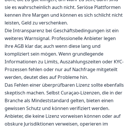
sie es wahrscheinlich auch nicht. Seriöse Plattformen
kennen ihre Margen und können es sich schlicht nicht
leisten, Geld zu verschenken.
Die Intransparenz bei Geschäftsbedingungen ist ein
weiteres Warnsignal. Professionelle Anbieter legen
ihre AGB klar dar, auch wenn diese lang und
kompliziert sein mögen. Wenn grundlegende
Informationen zu Limits, Auszahlungszeiten oder KYC-
Prozessen fehlen oder nur auf Nachfrage mitgeteilt
werden, deutet dies auf Probleme hin.
Das Fehlen einer überprüfbaren Lizenz sollte ebenfalls
skeptisch machen. Selbst Curaçao-Lizenzen, die in der
Branche als Mindeststandard gelten, bieten einen
gewissen Schutz und können verifiziert werden.
Anbieter, die keine Lizenz vorweisen können oder auf
obskure Jurisdiktionen verweisen, operieren im