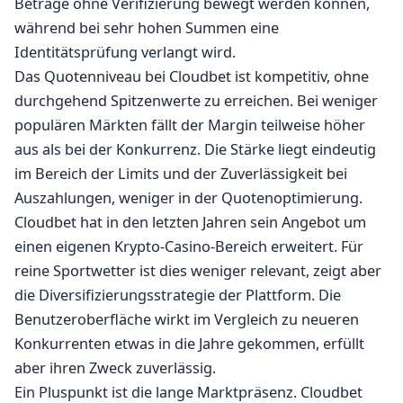
Beträge ohne Verifizierung bewegt werden können,
während bei sehr hohen Summen eine
Identitätsprüfung verlangt wird.
Das Quotenniveau bei Cloudbet ist kompetitiv, ohne
durchgehend Spitzenwerte zu erreichen. Bei weniger
populären Märkten fällt der Margin teilweise höher
aus als bei der Konkurrenz. Die Stärke liegt eindeutig
im Bereich der Limits und der Zuverlässigkeit bei
Auszahlungen, weniger in der Quotenoptimierung.
Cloudbet hat in den letzten Jahren sein Angebot um
einen eigenen Krypto-Casino-Bereich erweitert. Für
reine Sportwetter ist dies weniger relevant, zeigt aber
die Diversifizierungsstrategie der Plattform. Die
Benutzeroberfläche wirkt im Vergleich zu neueren
Konkurrenten etwas in die Jahre gekommen, erfüllt
aber ihren Zweck zuverlässig.
Ein Pluspunkt ist die lange Marktpräsenz. Cloudbet