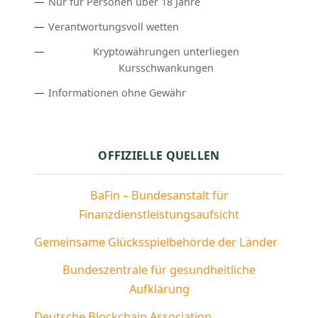
Nur für Personen über 18 Jahre
Verantwortungsvoll wetten
Kryptowährungen unterliegen
Kursschwankungen
Informationen ohne Gewähr
OFFIZIELLE QUELLEN
BaFin – Bundesanstalt für
Finanzdienstleistungsaufsicht
Gemeinsame Glücksspielbehörde der Länder
Bundeszentrale für gesundheitliche
Aufklärung
Deutsche Blockchain Association